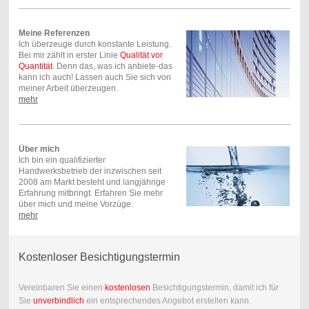
Meine Referenzen
Ich überzeuge durch konstante Leistung.
Bei mir zählt in erster Linie
Qualität vor
Quantität
. Denn das, was ich anbiete-das
kann ich auch! Lassen auch Sie sich von
meiner Arbeit überzeugen.
mehr
Über mich
Ich bin ein qualifizierter
Handwerksbetrieb der inzwischen seit
2008 am Markt besteht und langjährige
Erfahrung mitbringt. Erfahren Sie mehr
über mich und meine Vorzüge.
mehr
Kostenloser Besichtigungstermin
Vereinbaren Sie einen
kostenlosen
Besichtigungstermin, damit ich für
Sie
unverbindlich
ein entsprechendes Angebot erstellen kann.