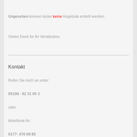
Ungesehen
können leider
keine
Angebote erstellt werden.
Vielen Dank für Ihr Verständnis.
Kontakt
Rufen Sie mich an unter:
05108 - 92 31 05 3
oder
Mobilfunk-Nr.:
0177- 476 09 85