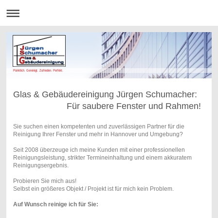
Pünktlich. Gereinigt. Zufrieden. Perfekt.
Glas & Gebäudereinigung Jürgen Schumacher:
Für saubere Fenster und Rahmen!
Sie suchen einen kompetenten und zuverlässigen Partner für die
Reinigung Ihrer Fenster und mehr in Hannover und Umgebung?
Seit 2008 überzeuge ich meine Kunden mit einer professionellen
Reinigungsleistung, strikter Termineinhaltung und einem akkuratem
Reinigungsergebnis.
Probieren Sie mich aus!
Selbst ein größeres Objekt / Projekt ist für mich kein Problem.
Auf Wunsch reinige ich für Sie: